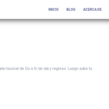
INICIO
BLOG
ACERCA DE
la musical de Do a Si de ida y regreso. Luego sube tu …