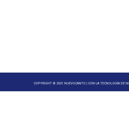
COPYRIGHT © 2021 NUEVOCANTO | CON LA TECNOLOGÍA DE 