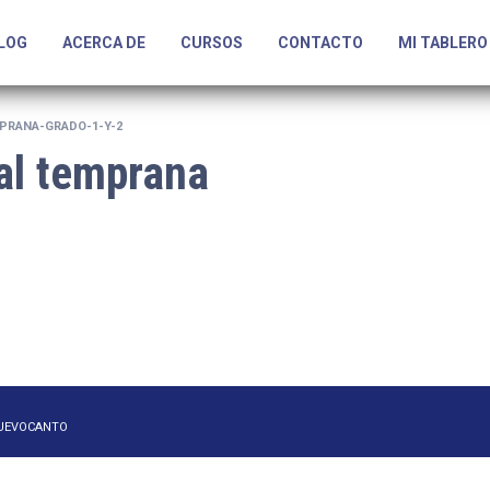
LOG
ACERCA DE
CURSOS
CONTACTO
MI TABLERO
PRANA-GRADO-1-Y-2
al temprana
NUEVOCANTO