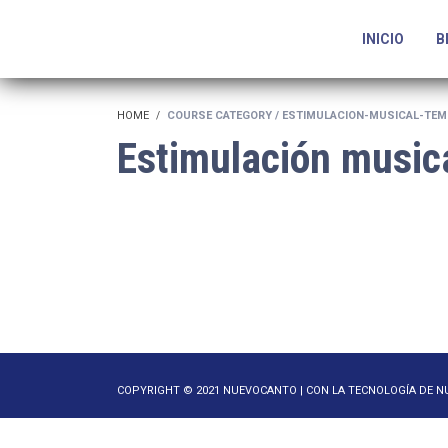
INICIO
B
HOME
COURSE CATEGORY / ESTIMULACION-MUSICAL-TEM
Estimulación music
COPYRIGHT © 2021 NUEVOCANTO | CON LA TECNOLOGÍA DE 