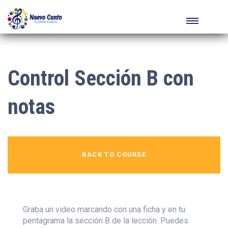
Control Sección B con
notas
BACK TO COURSE
Graba un video marcando con una ficha y en tu
pentagrama la sección B de la lección. Puedes