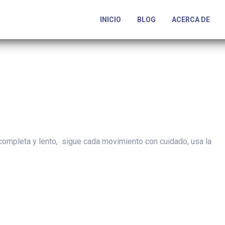
INICIO
BLOG
ACERCA DE
 completa y lento, sigue cada movimiento con cuidado, usa la