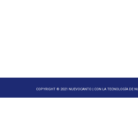
COPYRIGHT © 2021 NUEVOCANTO | CON LA TECNOLOGÍA DE 