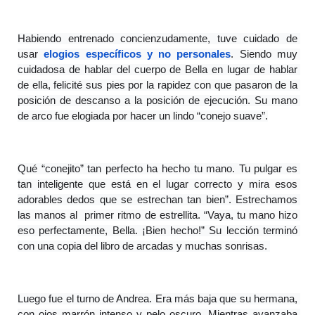
Habiendo entrenado concienzudamente, tuve cuidado de 
usar 
elogios específicos y no personales
. Siendo muy 
cuidadosa de hablar del cuerpo de Bella en lugar de hablar 
de ella, felicité sus pies por la rapidez con que pasaron de la 
posición de descanso a la posición de ejecución. Su mano 
de arco fue elogiada por hacer un lindo “conejo suave”.
Qué “conejito” tan perfecto ha hecho tu mano. Tu pulgar es 
tan inteligente que está en el lugar correcto y mira esos 
adorables dedos que se estrechan tan bien”. Estrechamos 
las manos al  primer ritmo de estrellita. “Vaya, tu mano hizo 
eso perfectamente, Bella. ¡Bien hecho!” Su lección terminó 
con una copia del libro de arcadas y muchas sonrisas. 
Luego fue el turno de Andrea. Era más baja que su hermana, 
con ojos marrón intenso y pelo oscuro. Mientras avanzaba 