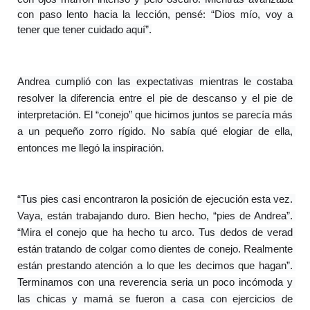
con paso lento hacia la lección, pensé: “Dios mío, voy a 
tener que tener cuidado aquí”.
Andrea cumplió con las expectativas mientras le costaba 
resolver la diferencia entre el pie de descanso y el pie de 
interpretación. El “conejo” que hicimos juntos se parecía más 
a un pequeño zorro rígido. No sabía qué elogiar de ella, 
entonces me llegó la inspiración.
“Tus pies casi encontraron la posición de ejecución esta vez. 
Vaya, están trabajando duro. Bien hecho, “pies de Andrea”. 
“Mira el conejo que ha hecho tu arco. Tus dedos de verad 
están tratando de colgar como dientes de conejo. Realmente 
están prestando atención a lo que les decimos que hagan”. 
Terminamos con una reverencia seria un poco incómoda y 
las chicas y mamá se fueron a casa con ejercicios de 