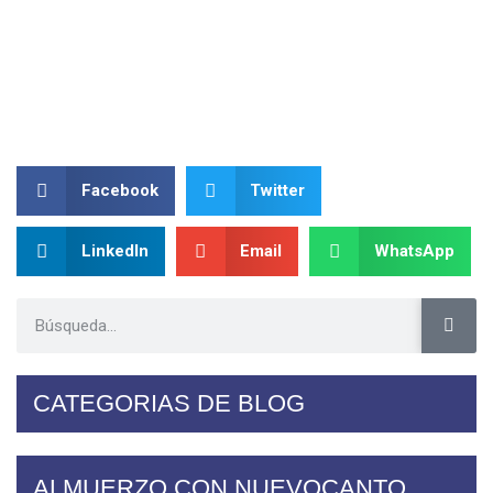
Facebook
Twitter
LinkedIn
Email
WhatsApp
CATEGORIAS DE BLOG
ALMUERZO CON NUEVOCANTO