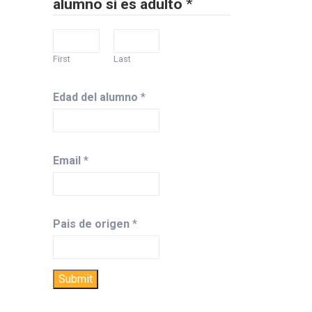
alumno si es adulto
*
First
Last
Edad del alumno
*
Email
*
Pais de origen
*
Submit