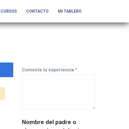
CURSOS
CONTACTO
MI TABLERO
Comenta tu experiencia
*
Nombre del padre o