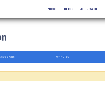
INICIO
BLOG
ACERCA DE
on
ISCUSSIONS
MY NOTES