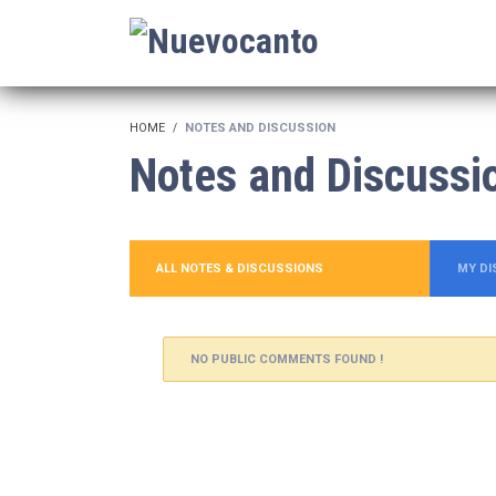
HOME
NOTES AND DISCUSSION
Notes and Discussi
ALL NOTES & DISCUSSIONS
MY D
NO PUBLIC COMMENTS FOUND !