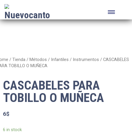
ome
/
Tienda
/
Métodos
/
Infantiles
/
Instrumentos
/ CASCABELES
ARA TOBILLO O MUÑECA
CASCABELES PARA
TOBILLO O MUÑECA
6
$
6 in stock