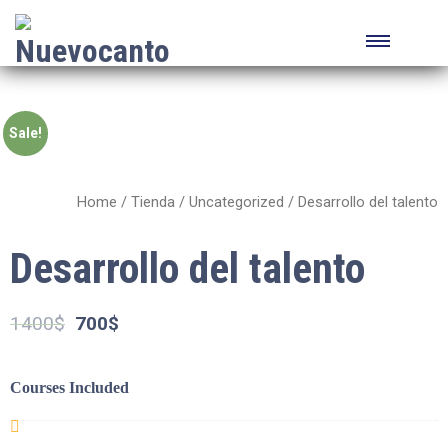
Sale!
Home
/
Tienda
/
Uncategorized
/ Desarrollo del talento
Desarrollo del talento
1400
$
700
$
Courses Included