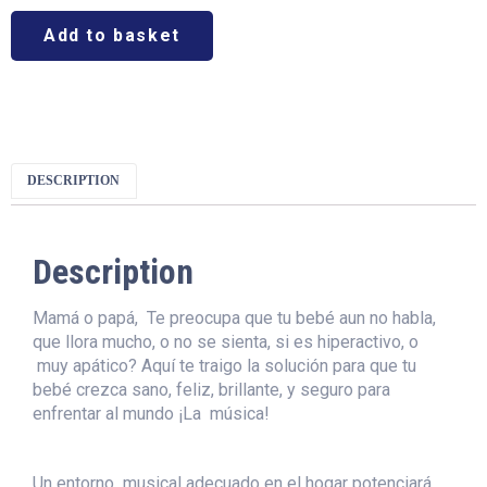
Add to basket
DESCRIPTION
Description
Mamá o papá, Te preocupa que tu bebé aun no habla,
que llora mucho, o no se sienta, si es hiperactivo, o
muy apático? Aquí te traigo la solución para que tu
bebé crezca sano, feliz, brillante, y seguro para
enfrentar al mundo ¡La música!
Un entorno musical adecuado en el hogar potenciará