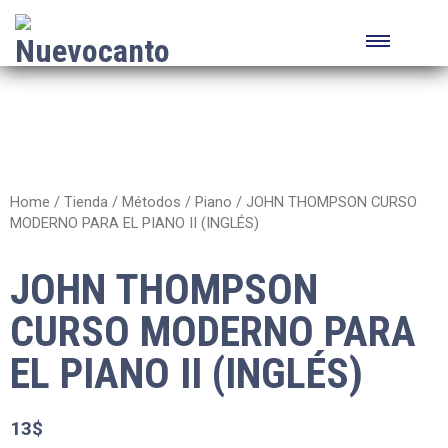
Home
/
Tienda
/
Métodos
/
Piano
/ JOHN THOMPSON CURSO
MODERNO PARA EL PIANO II (INGLÉS)
JOHN THOMPSON
CURSO MODERNO PARA
EL PIANO II (INGLÉS)
13
$