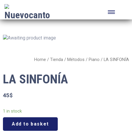
Home
/
Tienda
/
Métodos
/
Piano
/ LA SINFONÍA
LA SINFONÍA
45
$
1 in stock
Add to basket