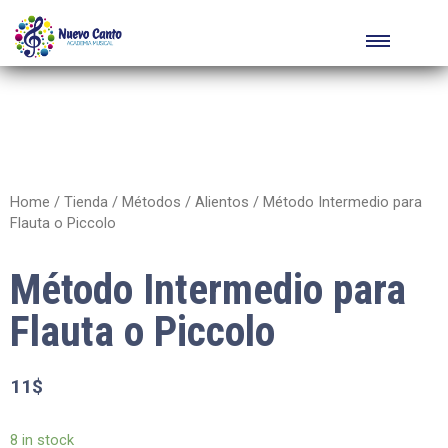
Home
/
Tienda
/
Métodos
/
Alientos
/ Método Intermedio para
Flauta o Piccolo
Método Intermedio para
Flauta o Piccolo
11
$
8 in stock