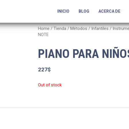
INICIO
BLOG
ACERCA DE
Home
/
Tienda
/
Métodos
/
Infantiles
/
Instrum
NOTE
PIANO PARA NIÑO
227
$
Out of stock