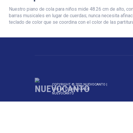
Nuestro piano de cola para niños mide 48.26 cm de alto, co
barras musicales en lugar de cuerdas; nunca necesita afinac
teclado de color que se coordina con el color de las partit
COPYRIGHT © 2021 NUEVOCANTO |
CON LA TECNOLOGÍA DE
NUEVOCANTO