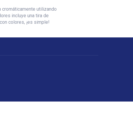
n cromáticamente utilizando
ores incluye una tira de
con colores, ¡es simple!