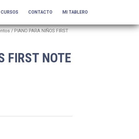
CURSOS
CONTACTO
MI TABLERO
entos
/ PIANO PARA NIÑOS FIRST
S FIRST NOTE