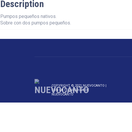
Description
Pumpos pequeños nativos.
Sobre con dos pumpos pequeños.
COPYRIGHT © 2021 NUEVOCANTO |
CON LA TECNOLOGÍA DE
NUEVOCANTO