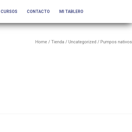
CURSOS
CONTACTO
MI TABLERO
Home
/
Tienda
/
Uncategorized
/ Pumpos nativos