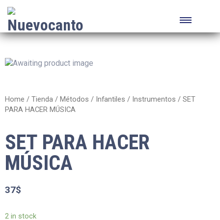
Home
/
Tienda
/
Métodos
/
Infantiles
/
Instrumentos
/ SET
PARA HACER MÚSICA
SET PARA HACER
MÚSICA
37
$
2 in stock