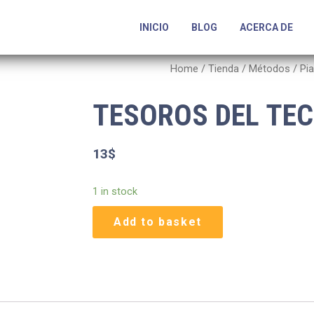
INICIO
BLOG
ACERCA DE
Home
/
Tienda
/
Métodos
/
Pi
TESOROS DEL TEC
13
$
1 in stock
Add to basket