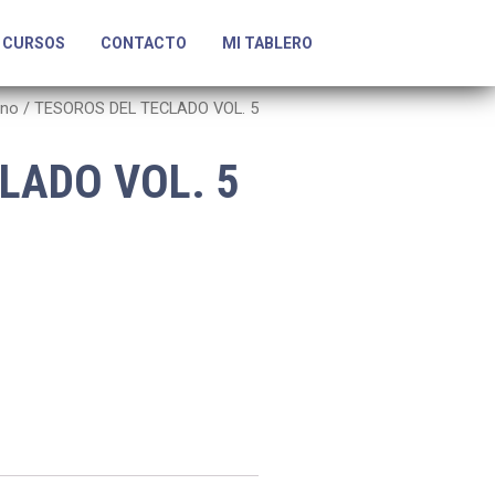
CURSOS
CONTACTO
MI TABLERO
ano
/ TESOROS DEL TECLADO VOL. 5
LADO VOL. 5