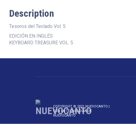
Description
Tesoros del Teclado Vol. 5
EDICIÓN EN INGLÉS
KEYBOARD TREASURE VOL. 5
COPYRIGHT © 2021 NUEVOCANTO |
CON LA TECNOLOGÍA DE
NUEVOCANTO