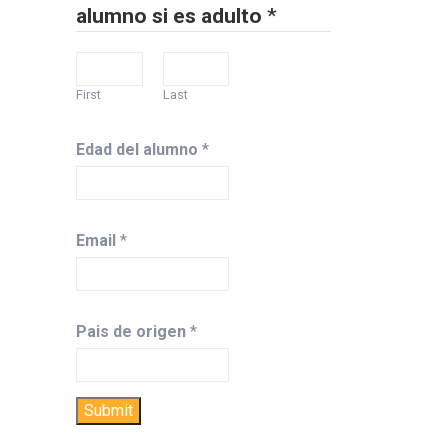
alumno si es adulto
*
First
Last
Edad del alumno
*
Email
*
Pais de origen
*
Submit