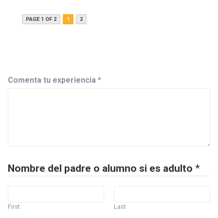
PAGE 1 OF 2
1
2
Comenta tu experiencia
*
Nombre del padre o alumno si es adulto
*
First
Last